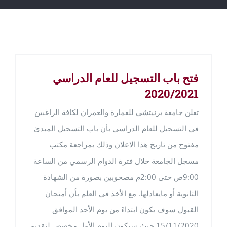
فتح باب التسجيل للعام الدراسي
2020/2021
تعلن جامعة برنيتشي للعمارة والعمران لكافة الراغبين
في التسجيل للعام الدراسي بأن باب التسجيل المبدئ
مفتوح من تاريخ هذا الاعلان وذلك بمراجعة مكتب
مسجل الجامعة خلال فترة الدوام الرسمي من الساعة
9:00ص حتى 2:00م مصحوبين بصورة من الشهادة
الثانوية أو مايعادلها. مع الأخذ في العلم بأن أمتحان
القبول سوف يكون ابتداءَ من يوم الأحد الموافق
15/11/2020 حيث سيكون اليوم الأول مخصص لتقديم